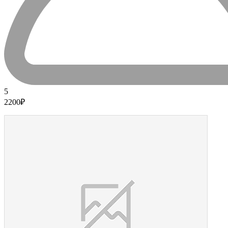
5
2200₽