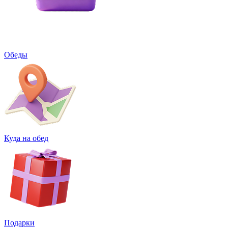
Обеды
Куда на обед
Подарки