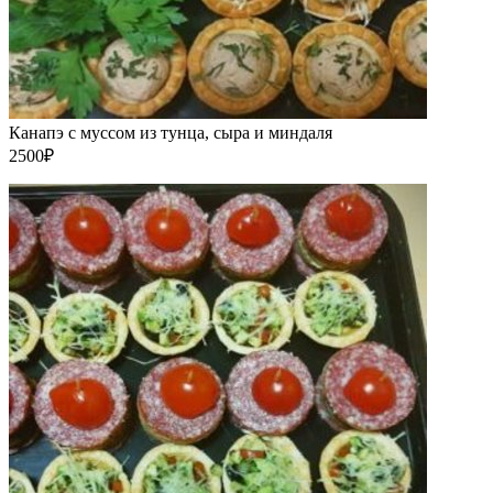
Канапэ с муссом из тунца, сыра и миндаля
2500₽