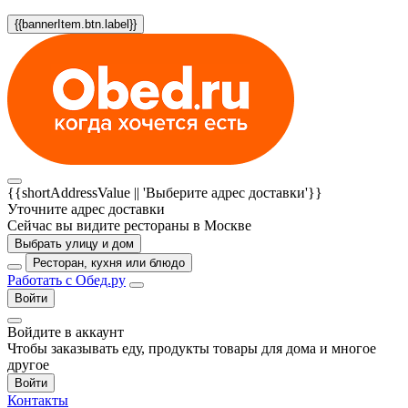
{{bannerItem.btn.label}}
{{shortAddressValue || 'Выберите адрес доставки'}}
Уточните адрес доставки
Сейчас вы видите рестораны в Москве
Выбрать улицу и дом
Ресторан, кухня или блюдо
Работать с Обед.ру
Войти
Войдите в аккаунт
Чтобы заказывать еду, продукты товары для дома и многое
другое
Войти
Контакты