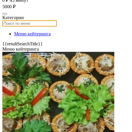
0 ₽
45 минут
5000 ₽
Категории
Меню кейтеринга
{{resultSearchTitle}}
Меню кейтеринга