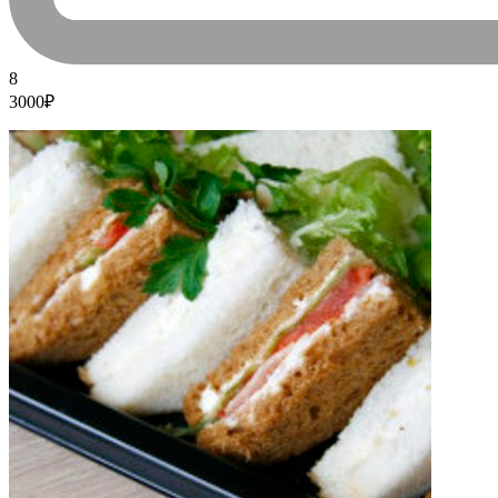
8
3000₽