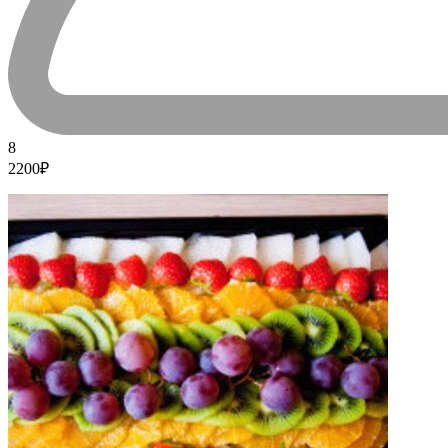
8
2200₽