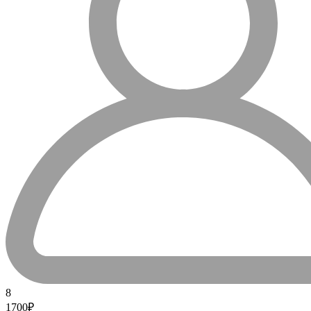
8
1700₽