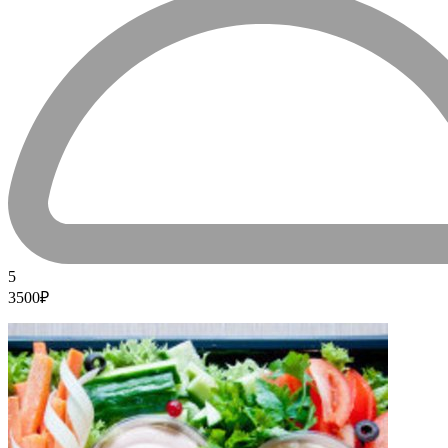
5
3500₽