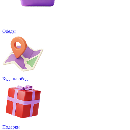
Обеды
Куда на обед
Подарки