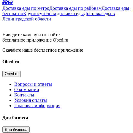
₽₽
₽₽
Доставка еды по метро
Доставка еды по районам
Доставка еды
бесплатно
Круглосуточная доставка еды
Доставка еды в
Ленинградской области
Наведите камеру и скачайте
бесплатное приложение Obed.ru
Скачайте наше бесплатное приложение
Obed.ru
Obed.ru
Вопросы и ответы
О компании
Контакты
Условия оплаты
Правовая информация
Для бизнеса
Для бизнеса