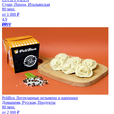
Суши, Пицца, Итальянская
80 мин.
от 1 000 ₽
4.9
₽₽
₽₽
PeliBox Легендарные пельмени и вареники
Домашняя, Русская, Продукты
80 мин.
от 2 000 ₽