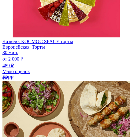
Чизкейк КОСМОС SPACE торты
Европейская, Торты
80 мин.
от 2 000 ₽
489 ₽
Мало оценок
₽₽
₽₽