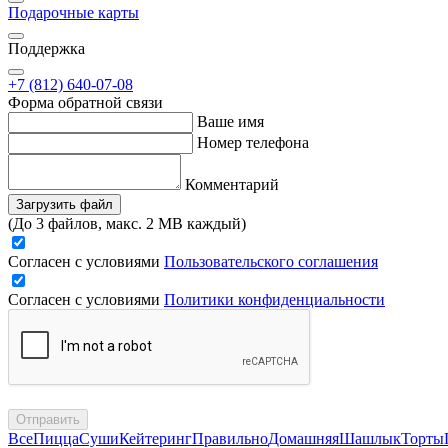
Подарочные карты
Поддержка
+7 (812) 640-07-08
Форма обратной связи
Ваше имя
Номер телефона
Комментарий
Загрузить файл
(До 3 файлов, макс. 2 MB каждый)
Согласен с условиями
Пользовательского соглашения
Согласен с условиями
Политики конфиденциальности
Отправить
Все
Пицца
Суши
Кейтеринг
Правильно
Домашняя
Шашлык
Торты