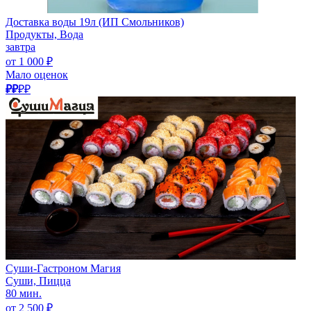
Доставка воды 19л (ИП Смольников)
Продукты, Вода
завтра
от 1 000 ₽
Мало оценок
₽₽
₽₽
Суши-Гастроном Магия
Суши, Пицца
80 мин.
от 2 500 ₽