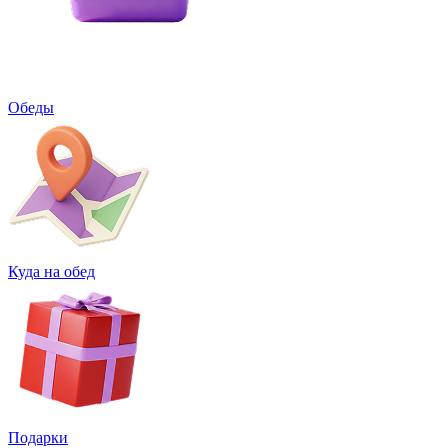
Обеды
Куда на обед
Подарки