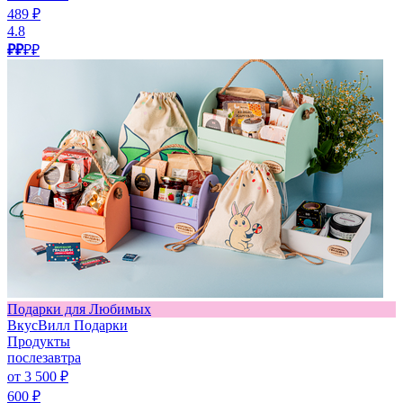
489 ₽
4.8
₽₽
₽₽
Подарки для Любимых
ВкусВилл Подарки
Продукты
послезавтра
от 3 500 ₽
600 ₽