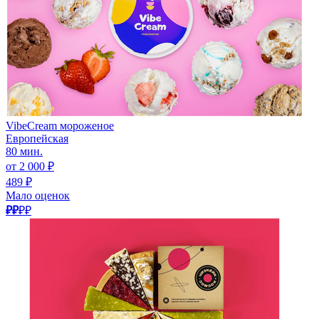
VibeCream мороженое
Европейская
80 мин.
от 2 000 ₽
489 ₽
Мало оценок
₽₽
₽₽