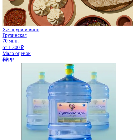
Хачапури и вино
Грузинская
70 мин.
от 1 300 ₽
Мало оценок
₽₽
₽₽