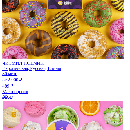
ЧИТМИЛ ПОНЧИК
Европейская, Русская, Блины
80 мин.
от 2 000 ₽
489 ₽
Мало оценок
₽₽
₽₽