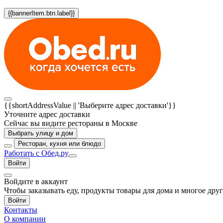
{{bannerItem.btn.label}}
{{shortAddressValue || 'Выберите адрес доставки'}}
Уточните адрес доставки
Сейчас вы видите рестораны в Москве
Выбрать улицу и дом
Ресторан, кухня или блюдо
Работать с Обед.ру
Войти
Войдите в аккаунт
Чтобы заказывать еду, продукты товары для дома и многое дру
Войти
Контакты
О компании