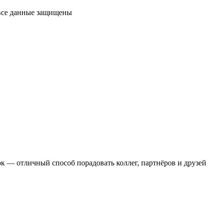
 все данные защищены
 — отличный способ порадовать коллег, партнёров и друзей