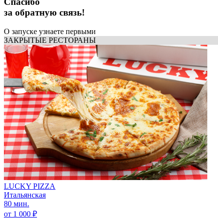
Спасибо
за обратную связь!
О запуске узнаете первыми
ЗАКРЫТЫЕ РЕСТОРАНЫ
LUCKY PIZZA
Итальянская
80 мин.
от 1 000 ₽