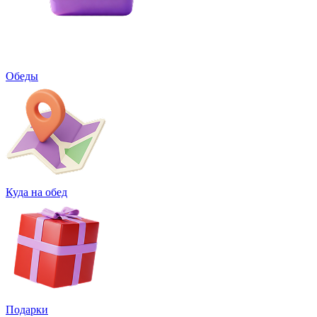
Обеды
Куда на обед
Подарки