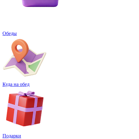
Обеды
Куда на обед
Подарки