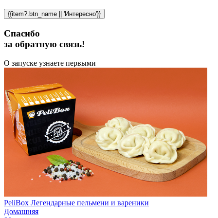
{{item?.btn_name || 'Интересно'}}
Спасибо
за обратную связь!
О запуске узнаете первыми
PeliBox Легендарные пельмени и вареники
Домашняя