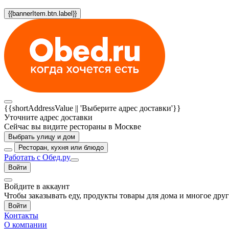
{{bannerItem.btn.label}}
{{shortAddressValue || 'Выберите адрес доставки'}}
Уточните адрес доставки
Сейчас вы видите рестораны в Москве
Выбрать улицу и дом
Ресторан, кухня или блюдо
Работать с Обед.ру
Войти
Войдите в аккаунт
Чтобы заказывать еду, продукты товары для дома и многое дру
Войти
Контакты
О компании