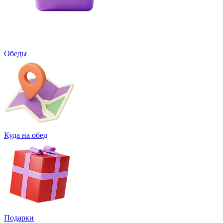
Обеды
Куда на обед
Подарки