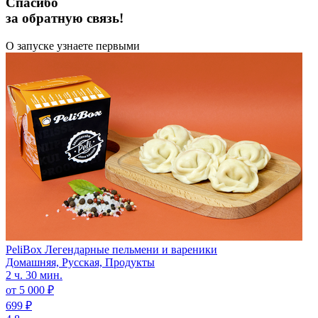
Спасибо
за обратную связь!
О запуске узнаете первыми
PeliBox Легендарные пельмени и вареники
Домашняя, Русская, Продукты
2 ч. 30 мин.
от 5 000 ₽
699 ₽