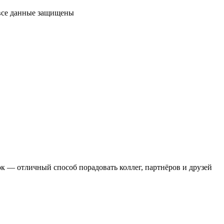
 все данные защищены
 — отличный способ порадовать коллег, партнёров и друзей