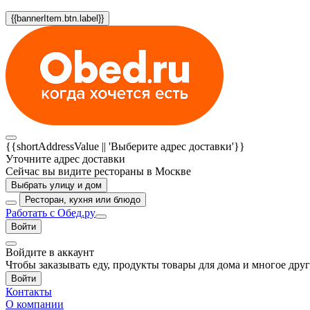
{{bannerItem.btn.label}}
{{shortAddressValue || 'Выберите адрес доставки'}}
Уточните адрес доставки
Сейчас вы видите рестораны в Москве
Выбрать улицу и дом
Ресторан, кухня или блюдо
Работать с Обед.ру
Войти
Войдите в аккаунт
Чтобы заказывать еду, продукты товары для дома и многое дру
Войти
Контакты
О компании