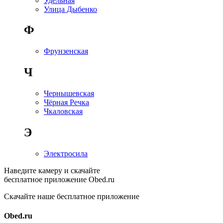
Удельная
Улица Дыбенко
Ф
Фрунзенская
Ч
Чернышевская
Чёрная Речка
Чкаловская
Э
Электросила
Наведите камеру и скачайте
бесплатное приложение Obed.ru
Скачайте наше бесплатное приложение
Obed.ru