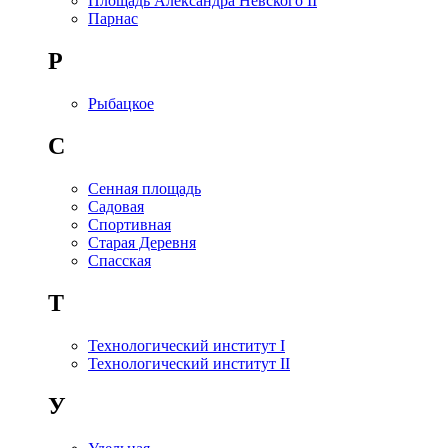
Площадь Александра Невского II
Парнас
Р
Рыбацкое
С
Сенная площадь
Садовая
Спортивная
Старая Деревня
Спасская
Т
Технологический институт I
Технологический институт II
У