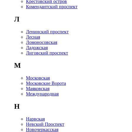
Крестовский остров
Комендантский проспект
Л
Ленинский проспект
Лесная
Ломоносовская
Ладожская
Лиговский проспект
М
Московская
Московские Ворота
Маяковская
Международная
Н
Нарвская
Невский Проспект
Новочеркасская