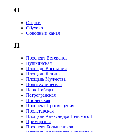
О
Озерки
Обухово
Обводный канал
П
Проспект Ветеранов
Пушкинская
Площадь Восстания
Площадь Ленина
Площадь Мужества
Политехническая
Парк Победы
Петроградская
Пионерская
Проспект Просвещения
Пролетарская
Площадь Александра Невского I
Приморская
Проспект Большевиков