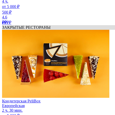
4 ч.
от 5 000 ₽
500 ₽
4.6
₽₽
₽₽
ЗАКРЫТЫЕ РЕСТОРАНЫ
Кондитерская PeliBox
Европейская
2 ч. 30 мин.