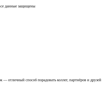
 все данные защищены
 — отличный способ порадовать коллег, партнёров и друзей