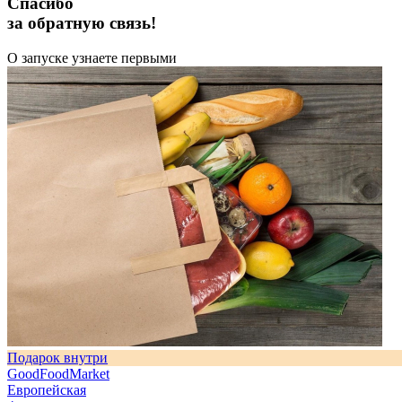
Спасибо
за обратную связь!
О запуске узнаете первыми
Подарок внутри
GoodFoodMarket
Европейская