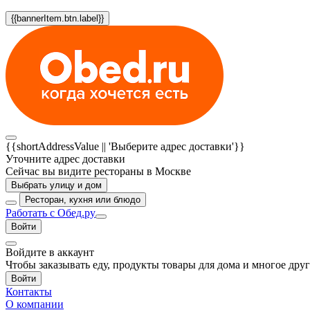
{{bannerItem.btn.label}}
{{shortAddressValue || 'Выберите адрес доставки'}}
Уточните адрес доставки
Сейчас вы видите рестораны в Москве
Выбрать улицу и дом
Ресторан, кухня или блюдо
Работать с Обед.ру
Войти
Войдите в аккаунт
Чтобы заказывать еду, продукты товары для дома и многое дру
Войти
Контакты
О компании