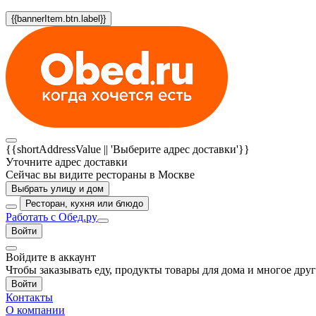
{{bannerItem.btn.label}}
{{shortAddressValue || 'Выберите адрес доставки'}}
Уточните адрес доставки
Сейчас вы видите рестораны в Москве
Выбрать улицу и дом
Ресторан, кухня или блюдо
Работать с Обед.ру
Войти
Войдите в аккаунт
Чтобы заказывать еду, продукты товары для дома и многое дру
Войти
Контакты
О компании