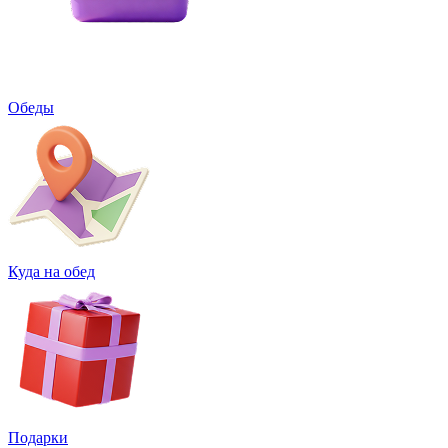
Обеды
Куда на обед
Подарки