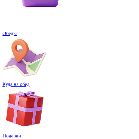
Обеды
Куда на обед
Подарки