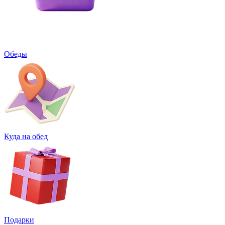
Обеды
Куда на обед
Подарки