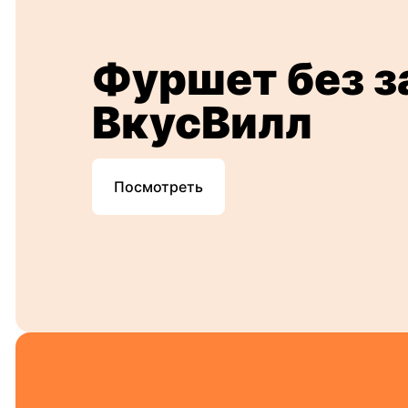
Фуршет без з
ВкусВилл
Посмотреть