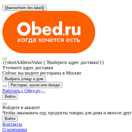
{{bannerItem.btn.label}}
{{shortAddressValue || 'Выберите адрес доставки'}}
Уточните адрес доставки
Сейчас вы видите рестораны в Москве
Выбрать улицу и дом
Ресторан, кухня или блюдо
Работать с Обед.ру
Войти
Войдите в аккаунт
Чтобы заказывать еду, продукты товары для дома и многое дру
Войти
Контакты
О компании