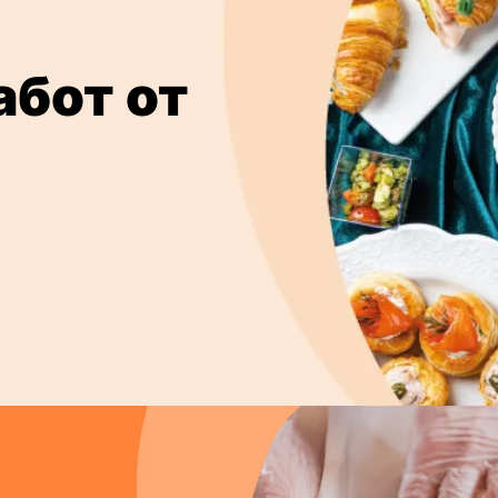
абот от