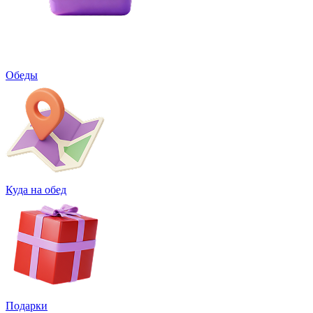
Обеды
Куда на обед
Подарки