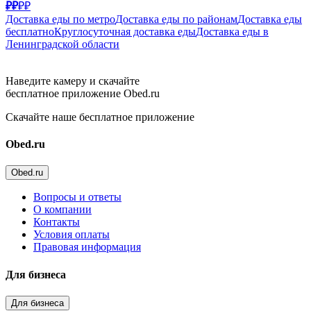
₽₽
₽₽
Доставка еды по метро
Доставка еды по районам
Доставка еды
бесплатно
Круглосуточная доставка еды
Доставка еды в
Ленинградской области
Наведите камеру и скачайте
бесплатное приложение Obed.ru
Скачайте наше бесплатное приложение
Obed.ru
Obed.ru
Вопросы и ответы
О компании
Контакты
Условия оплаты
Правовая информация
Для бизнеса
Для бизнеса