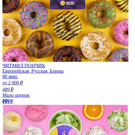
ЧИТМИЛ ПОНЧИК
Европейская, Русская, Блины
80 мин.
от 2 000 ₽
489 ₽
Мало оценок
₽₽
₽₽