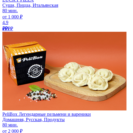
Суши, Пицца, Итальянская
80 мин.
от 1 000 ₽
4.9
₽₽
₽₽
PeliBox Легендарные пельмени и вареники
Домашняя, Русская, Продукты
80 мин.
от 2 000 ₽