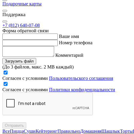
Подарочные карты
Поддержка
+7 (812) 640-07-08
Форма обратной связи
Ваше имя
Номер телефона
Комментарий
Загрузить файл
(До 3 файлов, макс. 2 MB каждый)
Согласен с условиями
Пользовательского соглашения
Согласен с условиями
Политики конфиденциальности
Отправить
Все
Пицца
Суши
Кейтеринг
Правильно
Домашняя
Шашлык
Торты