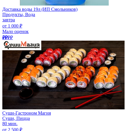
Доставка воды 19л (ИП Смольников)
Продукты, Вода
завтра
от 1 000 ₽
Мало оценок
₽₽
₽₽
Суши-Гастроном Магия
Суши, Пицца
80 мин.
от 2 500 ₽