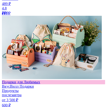
489 ₽
4.8
₽₽
₽₽
Подарки для Любимых
ВкусВилл Подарки
Продукты
послезавтра
от 3 500 ₽
600 ₽