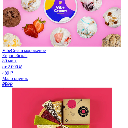
VibeCream мороженое
Европейская
80 мин.
от 2 000 ₽
489 ₽
Мало оценок
₽₽
₽₽