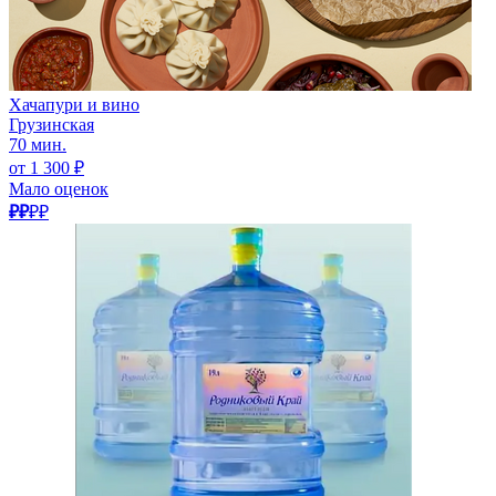
Хачапури и вино
Грузинская
70 мин.
от 1 300 ₽
Мало оценок
₽₽
₽₽