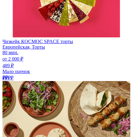
Чизкейк КОСМОС SPACE торты
Европейская, Торты
80 мин.
от 2 000 ₽
489 ₽
Мало оценок
₽₽
₽₽