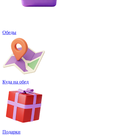
Обеды
Куда на обед
Подарки