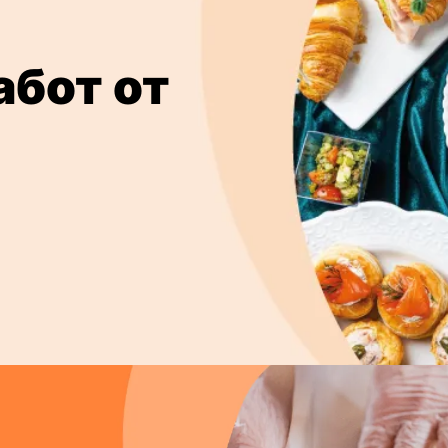
абот от