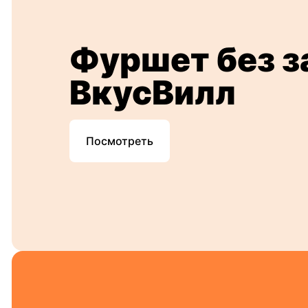
Фуршет без з
ВкусВилл
Посмотреть