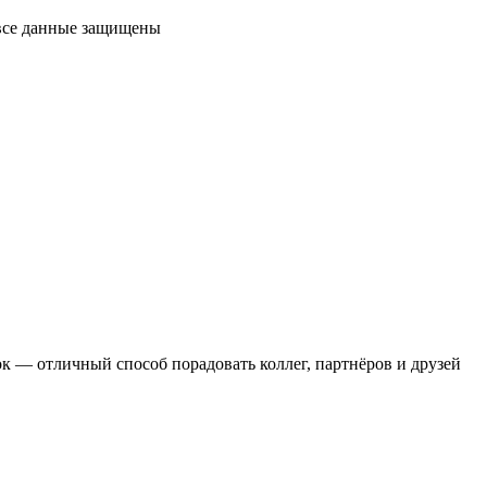
 все данные защищены
 — отличный способ порадовать коллег, партнёров и друзей