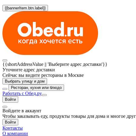
{{bannerItem.btn.label}}
{{shortAddressValue || 'Выберите адрес доставки'}}
Уточните адрес доставки
Сейчас вы видите рестораны в Москве
Выбрать улицу и дом
Ресторан, кухня или блюдо
Работать с Обед.ру
Войти
Войдите в аккаунт
Чтобы заказывать еду, продукты товары для дома и многое дру
Войти
Контакты
О компании