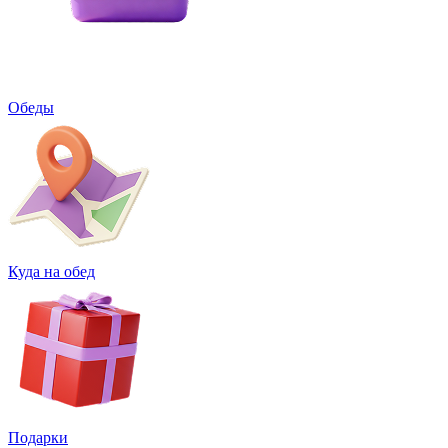
Обеды
Куда на обед
Подарки