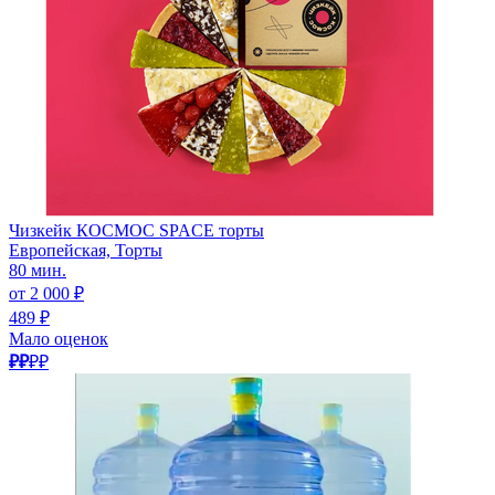
Чизкейк КОСМОС SPACE торты
Европейская, Торты
80 мин.
от 2 000 ₽
489 ₽
Мало оценок
₽₽
₽₽