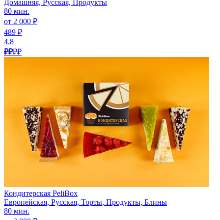
Домашняя, Русская, Продукты
80 мин.
от 2 000 ₽
489 ₽
4.8
₽₽
₽₽
Кондитерская PeliBox
Европейская, Русская, Торты, Продукты, Блины
80 мин.