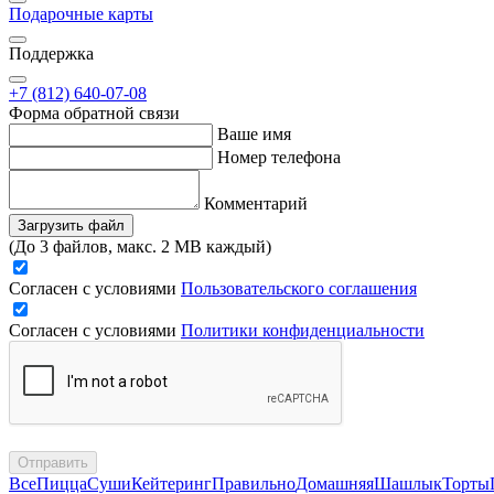
Подарочные карты
Поддержка
+7 (812) 640-07-08
Форма обратной связи
Ваше имя
Номер телефона
Комментарий
Загрузить файл
(До 3 файлов, макс. 2 MB каждый)
Согласен с условиями
Пользовательского соглашения
Согласен с условиями
Политики конфиденциальности
Отправить
Все
Пицца
Суши
Кейтеринг
Правильно
Домашняя
Шашлык
Торты