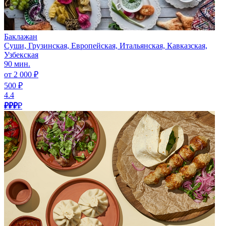
Баклажан
Суши, Грузинская, Европейская, Итальянская, Кавказская,
Узбекская
90 мин.
от 2 000 ₽
500 ₽
4.4
₽₽₽
₽