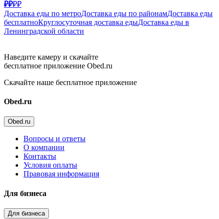
₽₽
₽₽
Доставка еды по метро
Доставка еды по районам
Доставка еды
бесплатно
Круглосуточная доставка еды
Доставка еды в
Ленинградской области
Наведите камеру и скачайте
бесплатное приложение Obed.ru
Скачайте наше бесплатное приложение
Obed.ru
Obed.ru
Вопросы и ответы
О компании
Контакты
Условия оплаты
Правовая информация
Для бизнеса
Для бизнеса