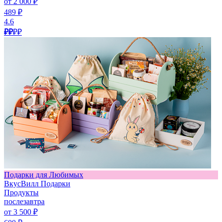
от 2 000 ₽
489 ₽
4.6
₽₽
₽₽
Подарки для Любимых
ВкусВилл Подарки
Продукты
послезавтра
от 3 500 ₽