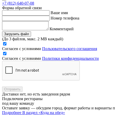
+7 (812) 640-07-08
Форма обратной связи
Ваше имя
Номер телефона
Комментарий
Загрузить файл
(До 3 файлов, макс. 2 MB каждый)
Согласен с условиями
Пользовательского соглашения
Согласен с условиями
Политики конфиденциальности
Отправить
Доставки нет, но есть заведения рядом
Подключим рестораны
под вашу команду
Оставьте заявку — обсудим город, формат работы и варианты 
Подробнее
В раздел «Куда на обед»