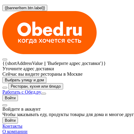
{{bannerItem.btn.label}}
{{shortAddressValue || 'Выберите адрес доставки'}}
Уточните адрес доставки
Сейчас вы видите рестораны в Москве
Выбрать улицу и дом
Ресторан, кухня или блюдо
Работать с Обед.ру
Войти
Войдите в аккаунт
Чтобы заказывать еду, продукты товары для дома и многое дру
Войти
Контакты
О компании