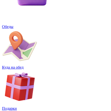
Обеды
Куда на обед
Подарки