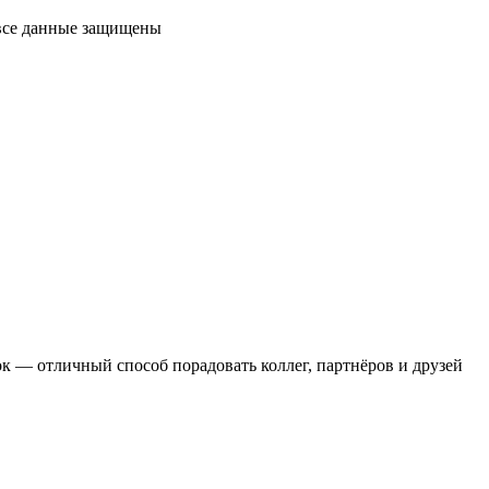
 все данные защищены
 — отличный способ порадовать коллег, партнёров и друзей