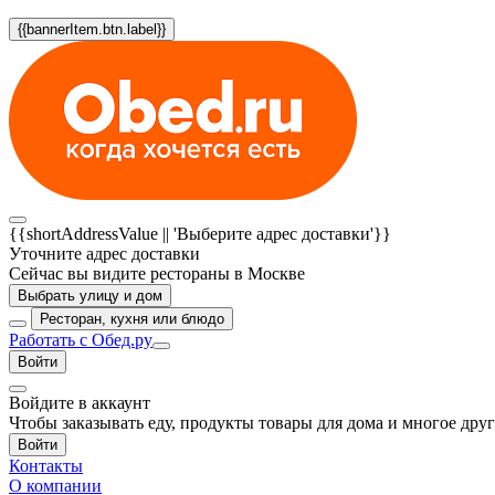
{{bannerItem.btn.label}}
{{shortAddressValue || 'Выберите адрес доставки'}}
Уточните адрес доставки
Сейчас вы видите рестораны в Москве
Выбрать улицу и дом
Ресторан, кухня или блюдо
Работать с Обед.ру
Войти
Войдите в аккаунт
Чтобы заказывать еду, продукты товары для дома и многое дру
Войти
Контакты
О компании