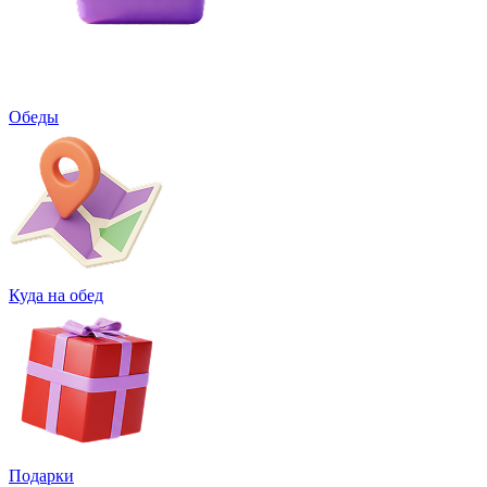
Обеды
Куда на обед
Подарки