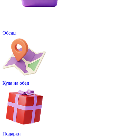
Обеды
Куда на обед
Подарки