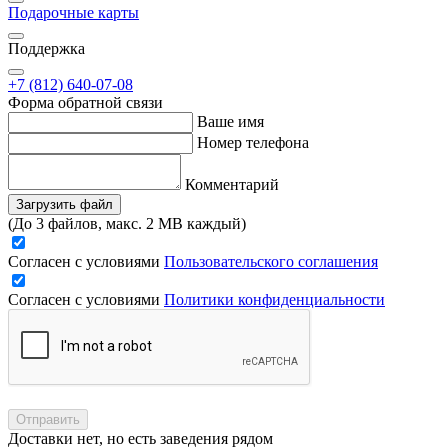
Подарочные карты
Поддержка
+7 (812) 640-07-08
Форма обратной связи
Ваше имя
Номер телефона
Комментарий
Загрузить файл
(До 3 файлов, макс. 2 MB каждый)
Согласен с условиями
Пользовательского соглашения
Согласен с условиями
Политики конфиденциальности
Отправить
Доставки нет, но есть заведения рядом