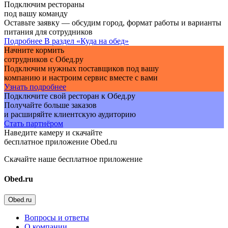
Подключим рестораны
под вашу команду
Оставьте заявку — обсудим город, формат работы и варианты
питания для сотрудников
Подробнее
В раздел «Куда на обед»
Начните кормить
сотрудников с Обед.ру
Подключим нужных поставщиков под вашу
компанию и настроим сервис вместе с вами
Узнать подробнее
Подключите свой ресторан к Обед.ру
Получайте больше заказов
и расширяйте клиентскую аудиторию
Стать партнёром
Наведите камеру и скачайте
бесплатное приложение Obed.ru
Скачайте наше бесплатное приложение
Obed.ru
Obed.ru
Вопросы и ответы
О компании