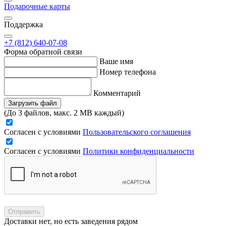
Подарочные карты
Поддержка
+7 (812) 640-07-08
Форма обратной связи
Ваше имя
Номер телефона
Комментарий
Загрузить файл
(До 3 файлов, макс. 2 MB каждый)
Согласен с условиями
Пользовательского соглашения
Согласен с условиями
Политики конфиденциальности
Отправить
Доставки нет, но есть заведения рядом