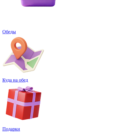
Обеды
Куда на обед
Подарки