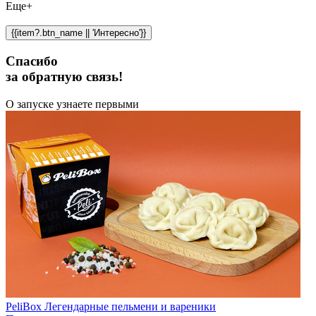
Еще+
{{item?.btn_name || 'Интересно'}}
Спасибо
за обратную связь!
О запуске узнаете первыми
PeliBox Легендарные пельмени и вареники