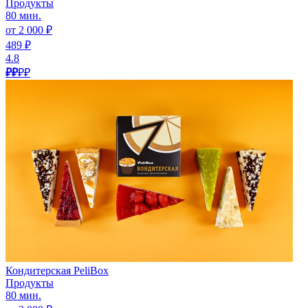
Продукты
80 мин.
от 2 000 ₽
489 ₽
4.8
₽₽
₽₽
Кондитерская PeliBox
Продукты
80 мин.