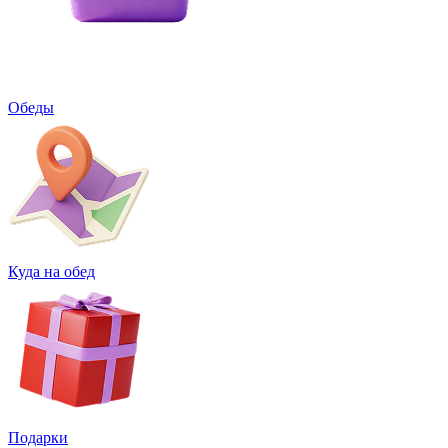
Обеды
Куда на обед
Подарки