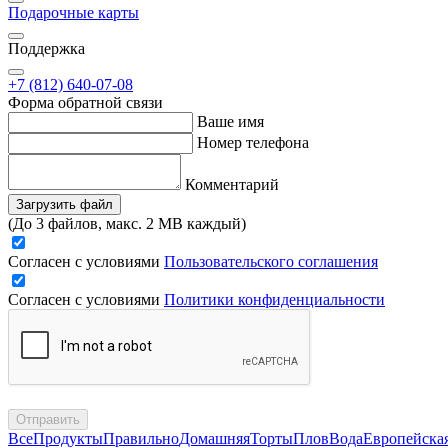
Подарочные карты
Поддержка
+7 (812) 640-07-08
Форма обратной связи
Ваше имя
Номер телефона
Комментарий
Загрузить файл
(До 3 файлов, макс. 2 MB каждый)
Согласен с условиями
Пользовательского соглашения
Согласен с условиями
Политики конфиденциальности
Отправить
Все
Продукты
Правильно
Домашняя
Торты
Плов
Вода
Европейска