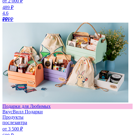
от 2 000 ₽
489 ₽
4.6
₽₽
₽₽
Подарки для Любимых
ВкусВилл Подарки
Продукты
послезавтра
от 3 500 ₽