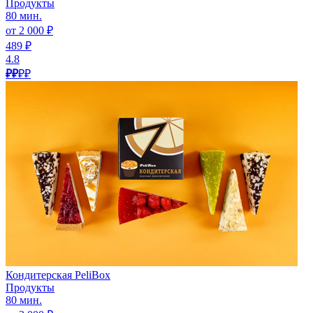
Продукты
80 мин.
от 2 000 ₽
489 ₽
4.8
₽₽
₽₽
Кондитерская PeliBox
Продукты
80 мин.