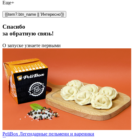
Еще+
{{item?.btn_name || 'Интересно'}}
Спасибо
за обратную связь!
О запуске узнаете первыми
PeliBox Легендарные пельмени и вареники