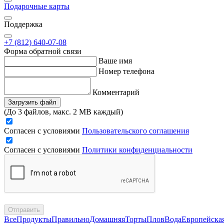
Подарочные карты
Поддержка
+7 (812) 640-07-08
Форма обратной связи
Ваше имя
Номер телефона
Комментарий
Загрузить файл
(До 3 файлов, макс. 2 MB каждый)
Согласен с условиями
Пользовательского соглашения
Согласен с условиями
Политики конфиденциальности
Отправить
Все
Продукты
Правильно
Домашняя
Торты
Плов
Вода
Европейска