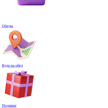
Обеды
Куда на обед
Подарки