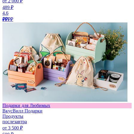
от 2 000 ₽
489 ₽
4.6
₽₽
₽₽
Подарки для Любимых
ВкусВилл Подарки
Продукты
послезавтра
от 3 500 ₽