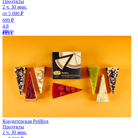
Продукты
2 ч. 30 мин.
от 5 000 ₽
699 ₽
4.8
₽₽
₽₽
Кондитерская PeliBox
Продукты
2 ч. 30 мин.