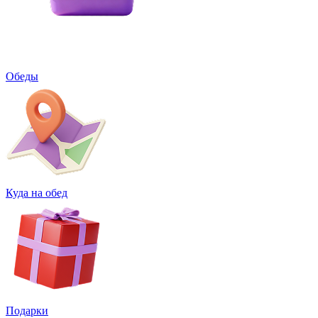
Обеды
Куда на обед
Подарки