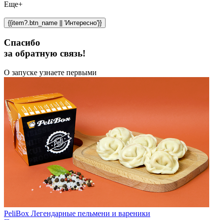
Еще+
{{item?.btn_name || 'Интересно'}}
Спасибо
за обратную связь!
О запуске узнаете первыми
PeliBox Легендарные пельмени и вареники