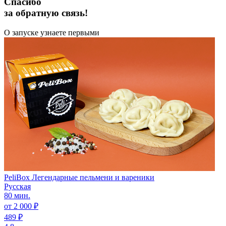
Спасибо
за обратную связь!
О запуске узнаете первыми
PeliBox Легендарные пельмени и вареники
Русская
80 мин.
от 2 000 ₽
489 ₽