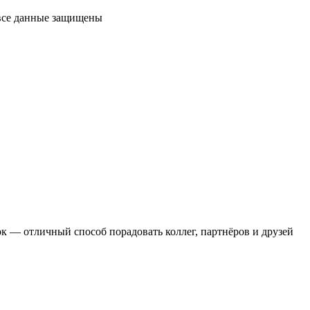
 все данные защищены
 — отличный способ порадовать коллег, партнёров и друзей