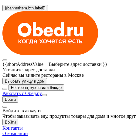
{{bannerItem.btn.label}}
{{shortAddressValue || 'Выберите адрес доставки'}}
Уточните адрес доставки
Сейчас вы видите рестораны в Москве
Выбрать улицу и дом
Ресторан, кухня или блюдо
Работать с Обед.ру
Войти
Войдите в аккаунт
Чтобы заказывать еду, продукты товары для дома и многое дру
Войти
Контакты
О компании