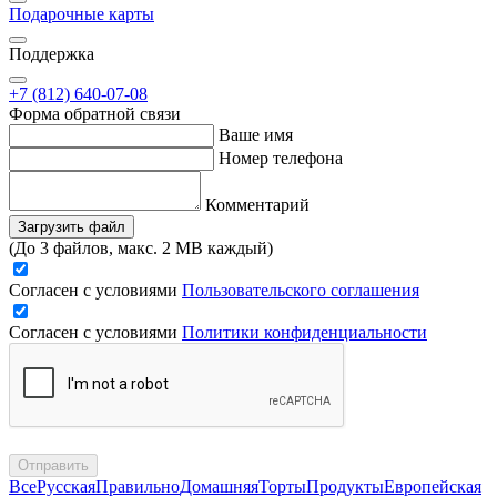
Подарочные карты
Поддержка
+7 (812) 640-07-08
Форма обратной связи
Ваше имя
Номер телефона
Комментарий
Загрузить файл
(До 3 файлов, макс. 2 MB каждый)
Согласен с условиями
Пользовательского соглашения
Согласен с условиями
Политики конфиденциальности
Отправить
Все
Русская
Правильно
Домашняя
Торты
Продукты
Европейская