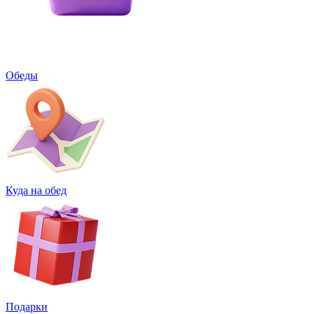
Обеды
Куда на обед
Подарки