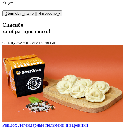
Еще+
{{item?.btn_name || 'Интересно'}}
Спасибо
за обратную связь!
О запуске узнаете первыми
PeliBox Легендарные пельмени и вареники