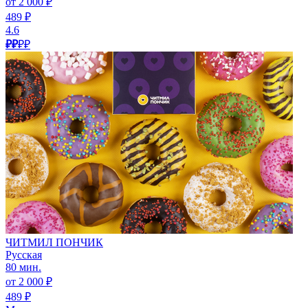
от 2 000 ₽
489 ₽
4.6
₽₽
₽₽
ЧИТМИЛ ПОНЧИК
Русская
80 мин.
от 2 000 ₽
489 ₽