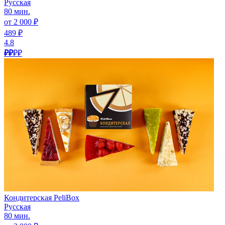
Русская
80 мин.
от 2 000 ₽
489 ₽
4.8
₽₽
₽₽
Кондитерская PeliBox
Русская
80 мин.