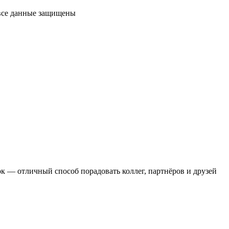
 все данные защищены
 — отличный способ порадовать коллег, партнёров и друзей