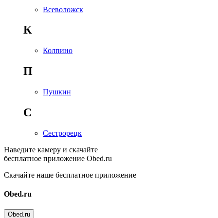
Всеволожск
К
Колпино
П
Пушкин
С
Сестрорецк
Наведите камеру и скачайте
бесплатное приложение Obed.ru
Скачайте наше бесплатное приложение
Obed.ru
Obed.ru