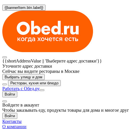
{{bannerItem.btn.label}}
{{shortAddressValue || 'Выберите адрес доставки'}}
Уточните адрес доставки
Сейчас вы видите рестораны в Москве
Выбрать улицу и дом
Ресторан, кухня или блюдо
Работать с Обед.ру
Войти
Войдите в аккаунт
Чтобы заказывать еду, продукты товары для дома и многое дру
Войти
Контакты
О компании