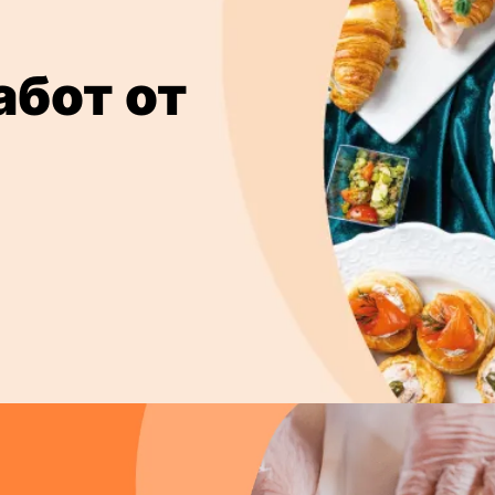
абот от