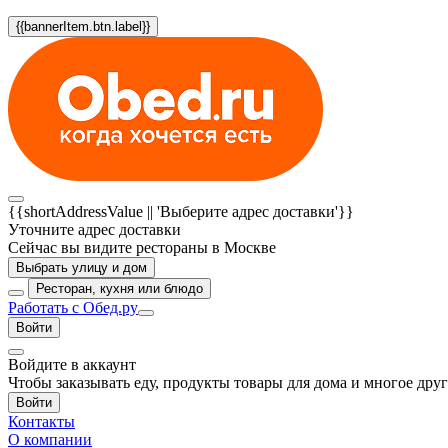
{{bannerItem.btn.label}}
{{shortAddressValue || 'Выберите адрес доставки'}}
Уточните адрес доставки
Сейчас вы видите рестораны в Москве
Выбрать улицу и дом
Ресторан, кухня или блюдо
Работать с Обед.ру
Войти
Войдите в аккаунт
Чтобы заказывать еду, продукты товары для дома и многое дру
Войти
Контакты
О компании