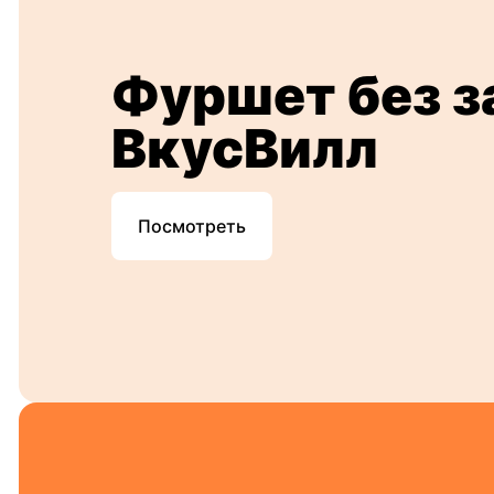
Фуршет без з
ВкусВилл
Посмотреть