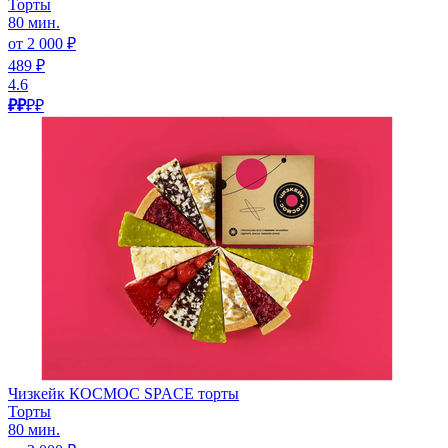
Торты
80 мин.
от 2 000 ₽
489 ₽
4.6
₽₽
₽₽
Чизкейк КОСМОС SPACE торты
Торты
80 мин.