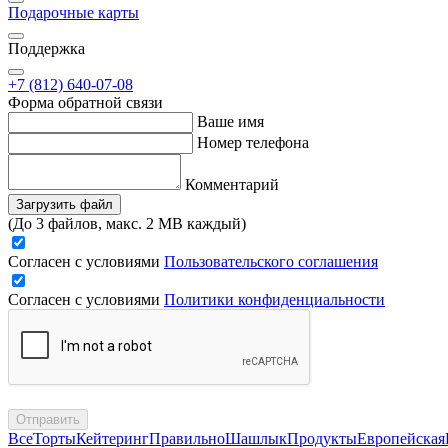
Подарочные карты
Поддержка
+7 (812) 640-07-08
Форма обратной связи
Ваше имя
Номер телефона
Комментарий
Загрузить файл
(До 3 файлов, макс. 2 MB каждый)
Согласен с условиями
Пользовательского соглашения
Согласен с условиями
Политики конфиденциальности
Отправить
Все
Торты
Кейтеринг
Правильно
Шашлык
Продукты
Европейская