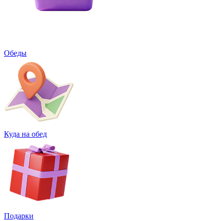
Обеды
Куда на обед
Подарки