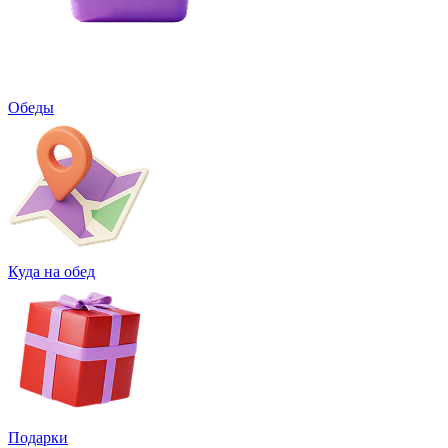
Обеды
Куда на обед
Подарки