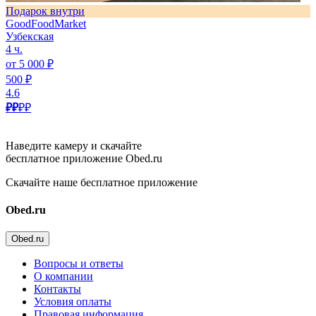
Подарок внутри
GoodFoodMarket
Узбекская
4 ч.
от 5 000 ₽
500 ₽
4.6
₽₽
₽₽
Наведите камеру и скачайте
бесплатное приложение Obed.ru
Скачайте наше бесплатное приложение
Obed.ru
Obed.ru
Вопросы и ответы
О компании
Контакты
Условия оплаты
Правовая информация