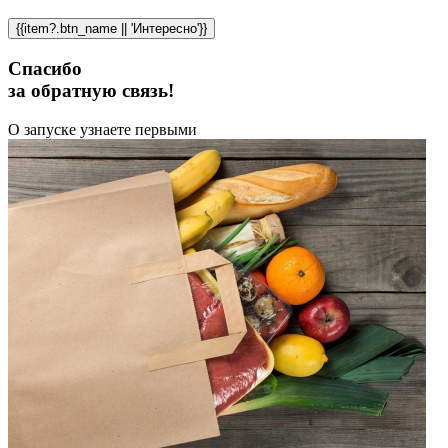
{{item?.btn_name || 'Интересно'}}
Спасибо
за обратную связь!
О запуске узнаете первыми