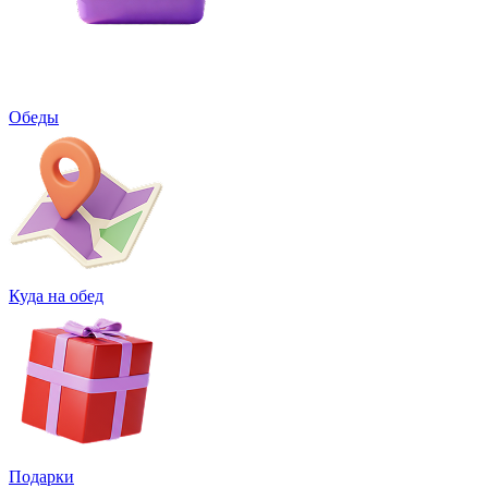
Обеды
Куда на обед
Подарки