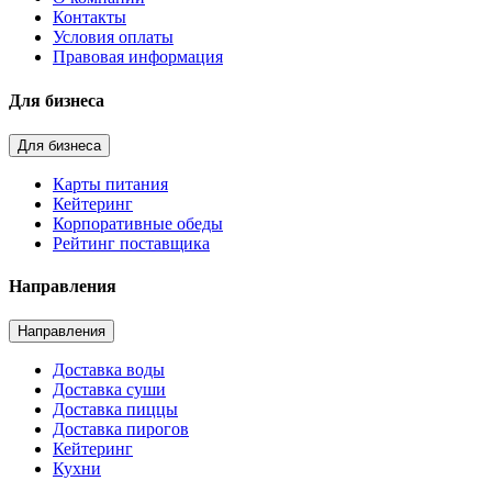
Контакты
Условия оплаты
Правовая информация
Для бизнеса
Для бизнеса
Карты питания
Кейтеринг
Корпоративные обеды
Рейтинг поставщика
Направления
Направления
Доставка воды
Доставка суши
Доставка пиццы
Доставка пирогов
Кейтеринг
Кухни