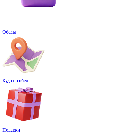
Обеды
Куда на обед
Подарки