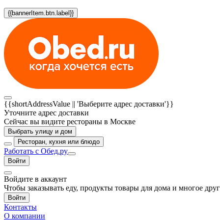
{{bannerItem.btn.label}}
{{shortAddressValue || 'Выберите адрес доставки'}}
Уточните адрес доставки
Сейчас вы видите рестораны в Москве
Выбрать улицу и дом
Ресторан, кухня или блюдо
Работать с Обед.ру
Войти
Войдите в аккаунт
Чтобы заказывать еду, продукты товары для дома и многое дру
Войти
Контакты
О компании