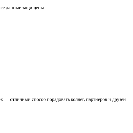
 все данные защищены
 — отличный способ порадовать коллег, партнёров и друзей