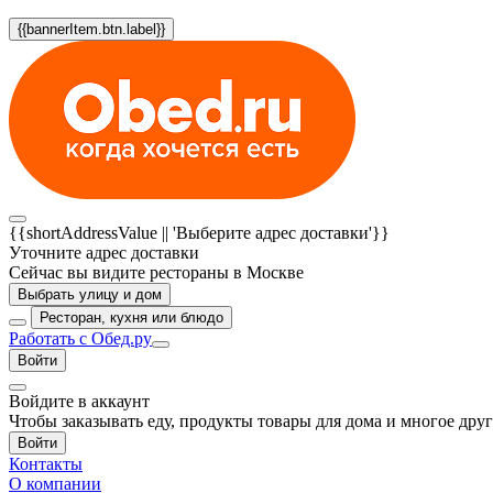
{{bannerItem.btn.label}}
{{shortAddressValue || 'Выберите адрес доставки'}}
Уточните адрес доставки
Сейчас вы видите рестораны в Москве
Выбрать улицу и дом
Ресторан, кухня или блюдо
Работать с Обед.ру
Войти
Войдите в аккаунт
Чтобы заказывать еду, продукты товары для дома и многое дру
Войти
Контакты
О компании