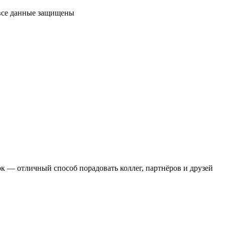
 все данные защищены
 — отличный способ порадовать коллег, партнёров и друзей