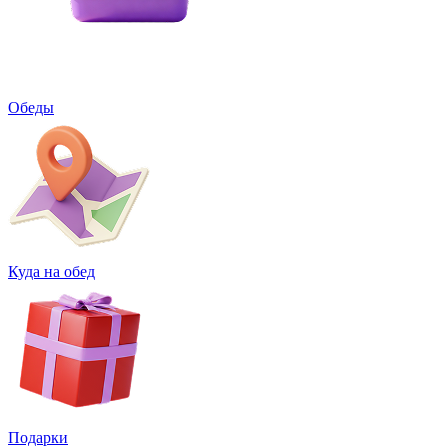
Обеды
Куда на обед
Подарки