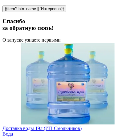
{{item?.btn_name || 'Интересно'}}
Спасибо
за обратную связь!
О запуске узнаете первыми
Доставка воды 19л (ИП Смольников)
Вода