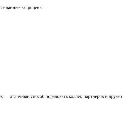
 все данные защищены
 — отличный способ порадовать коллег, партнёров и друзей