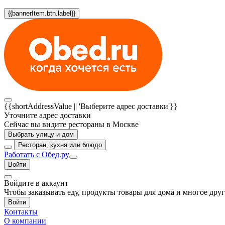
{{bannerItem.btn.label}}
{{shortAddressValue || 'Выберите адрес доставки'}}
Уточните адрес доставки
Сейчас вы видите рестораны в Москве
Выбрать улицу и дом
Ресторан, кухня или блюдо
Работать с Обед.ру
Войти
Войдите в аккаунт
Чтобы заказывать еду, продукты товары для дома и многое дру
Войти
Контакты
О компании