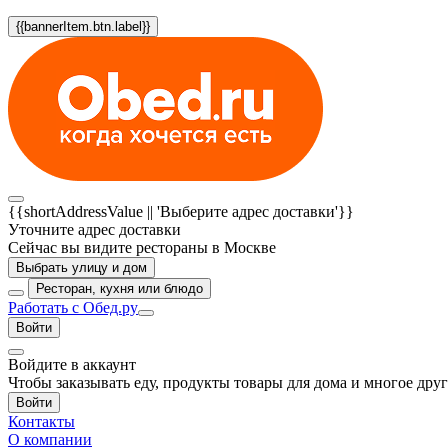
{{bannerItem.btn.label}}
{{shortAddressValue || 'Выберите адрес доставки'}}
Уточните адрес доставки
Сейчас вы видите рестораны в Москве
Выбрать улицу и дом
Ресторан, кухня или блюдо
Работать с Обед.ру
Войти
Войдите в аккаунт
Чтобы заказывать еду, продукты товары для дома и многое дру
Войти
Контакты
О компании