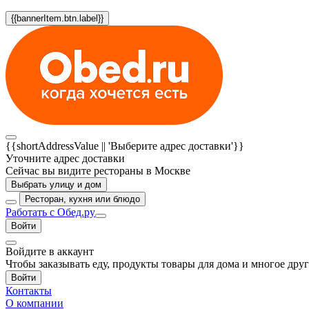
{{bannerItem.btn.label}}
{{shortAddressValue || 'Выберите адрес доставки'}}
Уточните адрес доставки
Сейчас вы видите рестораны в Москве
Выбрать улицу и дом
Ресторан, кухня или блюдо
Работать с Обед.ру
Войти
Войдите в аккаунт
Чтобы заказывать еду, продукты товары для дома и многое дру
Войти
Контакты
О компании