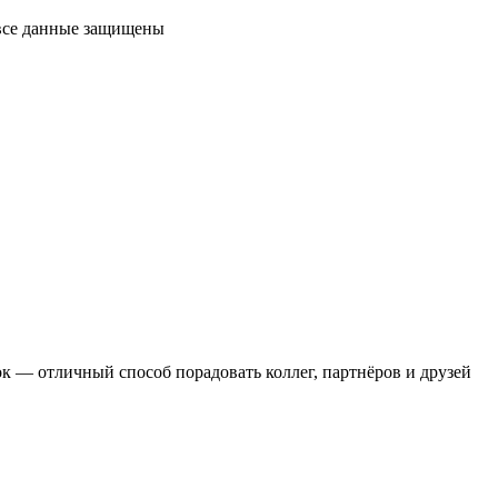
 все данные защищены
 — отличный способ порадовать коллег, партнёров и друзей