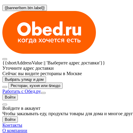
{{bannerItem.btn.label}}
{{shortAddressValue || 'Выберите адрес доставки'}}
Уточните адрес доставки
Сейчас вы видите рестораны в Москве
Выбрать улицу и дом
Ресторан, кухня или блюдо
Работать с Обед.ру
Войти
Войдите в аккаунт
Чтобы заказывать еду, продукты товары для дома и многое дру
Войти
Контакты
О компании