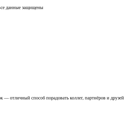
 все данные защищены
 — отличный способ порадовать коллег, партнёров и друзей