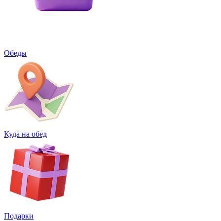
Обеды
Куда на обед
Подарки