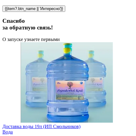
{{item?.btn_name || 'Интересно'}}
Спасибо
за обратную связь!
О запуске узнаете первыми
Доставка воды 19л (ИП Смольников)
Вода