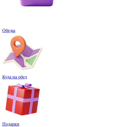
Обеды
Куда на обед
Подарки