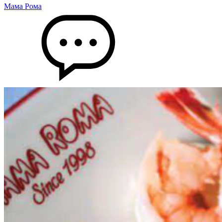
Мама Рома