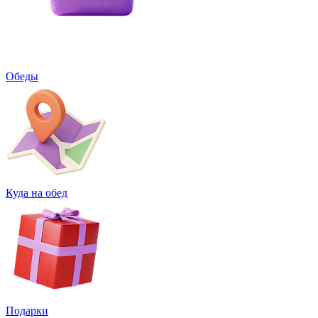
Обеды
Куда на обед
Подарки