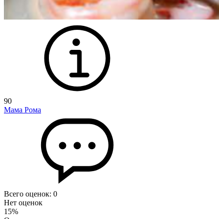
90
Мама Рома
Всего оценок:
0
Нет оценок
15%