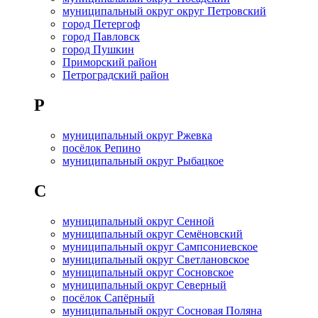
муниципальный округ округ Петровский
город Петергоф
город Павловск
город Пушкин
Приморский район
Петроградский район
Р
муниципальный округ Ржевка
посёлок Репино
муниципальный округ Рыбацкое
С
муниципальный округ Сенной
муниципальный округ Семёновский
муниципальный округ Сампсониевское
муниципальный округ Светлановское
муниципальный округ Сосновское
муниципальный округ Северный
посёлок Сапёрный
муниципальный округ Сосновая Поляна