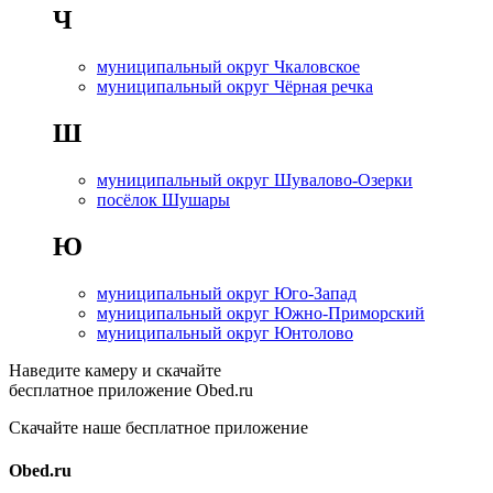
Ч
муниципальный округ Чкаловское
муниципальный округ Чёрная речка
Ш
муниципальный округ Шувалово-Озерки
посёлок Шушары
Ю
муниципальный округ Юго-Запад
муниципальный округ Южно-Приморский
муниципальный округ Юнтолово
Наведите камеру и скачайте
бесплатное приложение Obed.ru
Скачайте наше бесплатное приложение
Obed.ru