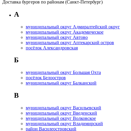
Доставка бургеров по районам (Санкт-Петербург)
А
муниципальный округ Адмиралтейский округ
муниципальный округ Академическое
муниципальный округ Автово
муниципальный округ Аптекарский остров
посёлок Александровская
Б
муниципальный округ Большая Охта
посёлок Белоостров
муниципальный округ Балканский
В
муниципальный округ Васильевский
муниципальный округ Введенский
муниципальный округ Волковское
муниципальный округ Владимирский
район Василеостровский