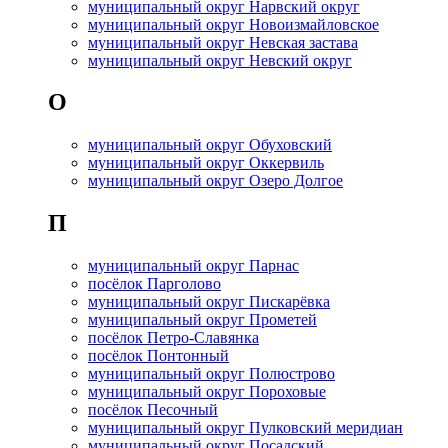
муниципальный округ Нарвский округ
муниципальный округ Новоизмайловское
муниципальный округ Невская застава
муниципальный округ Невский округ
О
муниципальный округ Обуховский
муниципальный округ Оккервиль
муниципальный округ Озеро Долгое
П
муниципальный округ Парнас
посёлок Парголово
муниципальный округ Пискарёвка
муниципальный округ Прометей
посёлок Петро-Славянка
посёлок Понтонный
муниципальный округ Полюстрово
муниципальный округ Пороховые
посёлок Песочный
муниципальный округ Пулковский меридиан
муниципальный округ Посадский