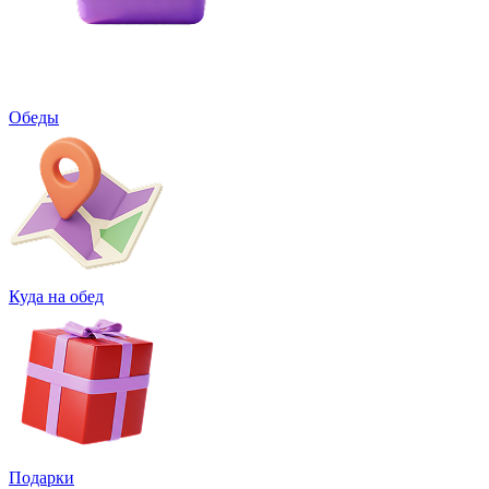
Обеды
Куда на обед
Подарки