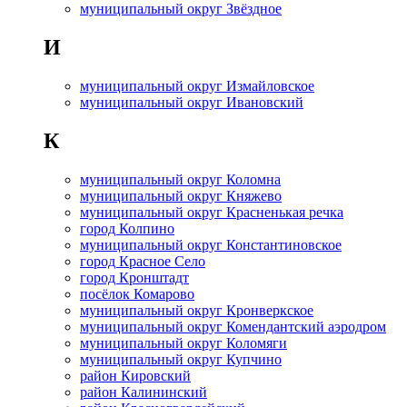
муниципальный округ Звёздное
И
муниципальный округ Измайловское
муниципальный округ Ивановский
К
муниципальный округ Коломна
муниципальный округ Княжево
муниципальный округ Красненькая речка
город Колпино
муниципальный округ Константиновское
город Красное Село
город Кронштадт
посёлок Комарово
муниципальный округ Кронверкское
муниципальный округ Комендантский аэродром
муниципальный округ Коломяги
муниципальный округ Купчино
район Кировский
район Калининский