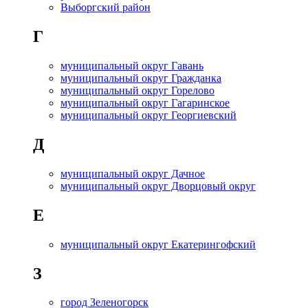
Выборгский район
Г
муниципальный округ Гавань
муниципальный округ Гражданка
муниципальный округ Горелово
муниципальный округ Гагаринское
муниципальный округ Георгиевский
Д
муниципальный округ Дачное
муниципальный округ Дворцовый округ
Е
муниципальный округ Екатерингофский
З
город Зеленогорск