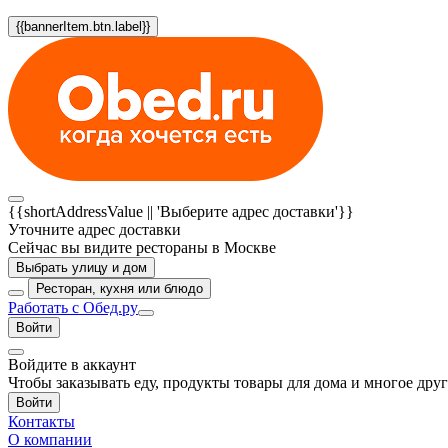
{{bannerItem.btn.label}}
{{shortAddressValue || 'Выберите адрес доставки'}}
Уточните адрес доставки
Сейчас вы видите рестораны в Москве
Выбрать улицу и дом
Ресторан, кухня или блюдо
Работать с Обед.ру
Войти
Войдите в аккаунт
Чтобы заказывать еду, продукты товары для дома и многое дру
Войти
Контакты
О компании