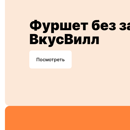
Фуршет без з
ВкусВилл
Посмотреть