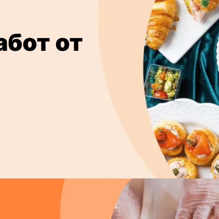
абот от