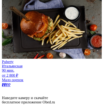
Puberty
Итальянская
90 мин.
от 2 800 ₽
Мало оценок
₽₽
₽₽
Наведите камеру и скачайте
бесплатное приложение Obed.ru