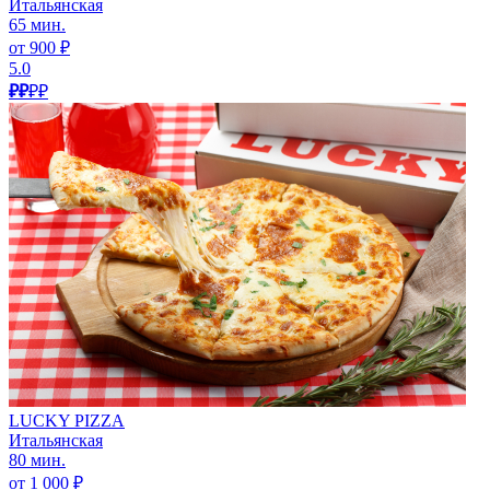
Итальянская
65 мин.
от 900 ₽
5.0
₽₽
₽₽
LUCKY PIZZA
Итальянская
80 мин.
от 1 000 ₽